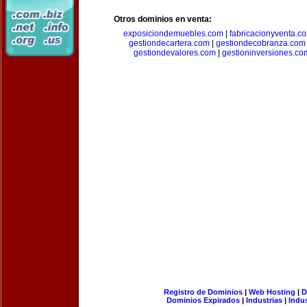
Otros dominios en venta:
exposiciondemuebles.com
|
fabricacionyventa.c
gestiondecartera.com
|
gestiondecobranza.com
gestiondevalores.com
|
gestioninversiones.co
Registro de Dominios
|
Web Hosting
|
D
Dominios Expirados
|
Industrias
|
Indu