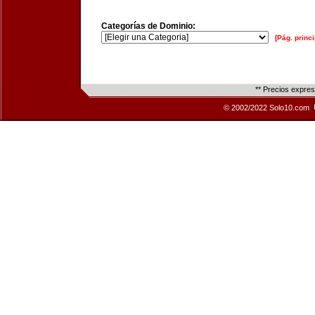
Categorías de Dominio:
[Pág. princi
** Precios expre
© 2002/2022 Solo10.com