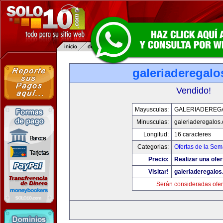
galeriaderegal
Vendido!
Mayusculas:
GALERIADEREG
Minusculas:
galeriaderegalos
Longitud:
16 caracteres
Categorias:
Ofertas de la Se
Precio:
Realizar una ofer
Visitar!
galeriaderegalo
Serán consideradas ofer