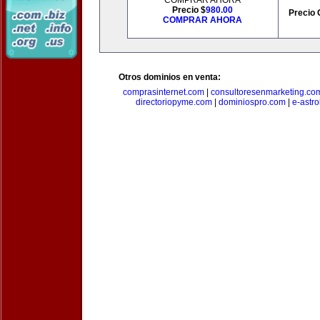
COMPRAR AHORA
Precio $
980.00
Precio 
COMPRAR AHORA
Otros dominios en venta:
comprasinternet.com
|
consultoresenmarketing.co
directoriopyme.com
|
dominiospro.com
|
e-astr