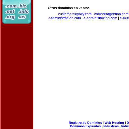
Otros dominios en venta:
customersloyalty.com
|
compreargentino.com
eadministracion.com
|
e-administracion.com
|
e-mue
|
Registro de Dominios
|
Web Hosting
|
D
Dominios Expirados
|
Industrias
|
Indu