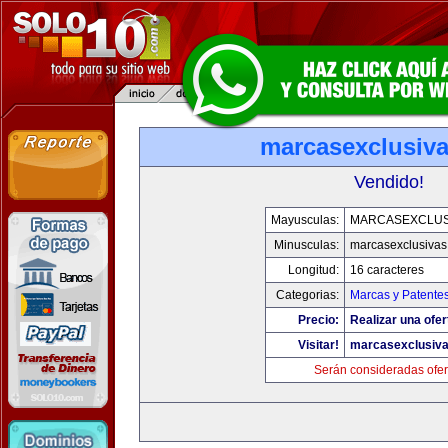
marcasexclusiv
Vendido!
Mayusculas:
MARCASEXCLUS
Minusculas:
marcasexclusivas
Longitud:
16 caracteres
Categorias:
Marcas y Patente
Precio:
Realizar una ofer
Visitar!
marcasexclusiv
Serán consideradas ofer