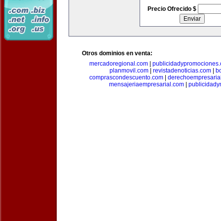
Precio Ofrecido $
Otros dominios en venta:
mercadoregional.com
|
publicidadypromociones
planmovil.com
|
revistadenoticias.com
|
b
comprascondescuento.com
|
derechoempresaria
mensajeriaempresarial.com
|
publicidad