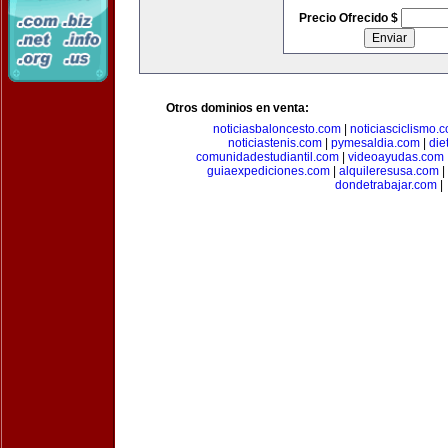
Precio Ofrecido $
Otros dominios en venta:
noticiasbaloncesto.com
|
noticiasciclismo.
noticiastenis.com
|
pymesaldia.com
|
die
comunidadestudiantil.com
|
videoayudas.com
guiaexpediciones.com
|
alquileresusa.com
|
dondetrabajar.com
|