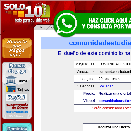
comunidadestudia
El dueño de este dominio lo ha
Mayusculas:
COMUNIDADESTUD
Minusculas:
comunidadestudiant
Longitud:
20 caracteres
Categorias:
Sociedad
Precio:
Realizar una oferta
Visitar!
comunidadestudian
Serán consideradas ofer
Realizar una Oferta