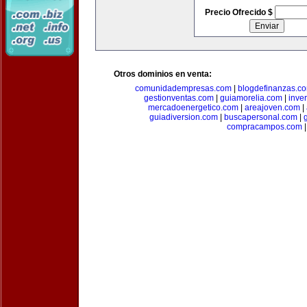
Precio Ofrecido $
Otros dominios en venta:
comunidadempresas.com
|
blogdefinanzas.c
gestionventas.com
|
guiamorelia.com
|
inve
mercadoenergetico.com
|
areajoven.com
|
guiadiversion.com
|
buscapersonal.com
|
compracampos.com
|