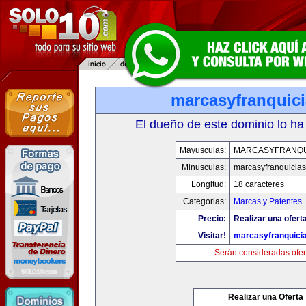
marcasyfranquic
El dueño de este dominio lo ha
Mayusculas:
MARCASYFRANQU
Minusculas:
marcasyfranquicia
Longitud:
18 caracteres
Categorias:
Marcas y Patentes
Precio:
Realizar una ofert
Visitar!
marcasyfranquici
Serán consideradas ofer
Realizar una Oferta