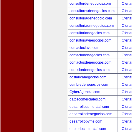
consultordenegocios.com
Oferta
consultoresdenegocios.com
Oferta
consultoriadenegocio.com
Oferta
consultoriaennegocios.com
Oferta
consultorianegocios.com
Oferta
consultoriaynegocios.com
Oferta
contactoclave.com
Oferta
contactodenegocios.com
Oferta
contactosdenegocios.com
Oferta
corredordenegocios.com
Oferta
costaricanegocios.com
Oferta
cumbredenegocios.com
Oferta
CyberAgencia.com
Oferta
datoscomerciales.com
Oferta
desarrollocomercial.com
Oferta
desarrollodenegocios.com
Oferta
desarrollopyme.com
Oferta
diretoriocomercial.com
Oferta