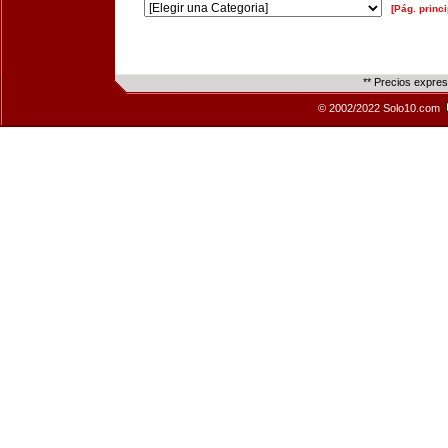
[Pág. princi
** Precios expre
© 2002/2022 Solo10.com